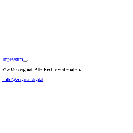
Bad Bellingen
Impressum
© 2026 zeigmal. Alle Rechte vorbehalten.
Waldshut-Tiengen
hallo@zeigmal.digital