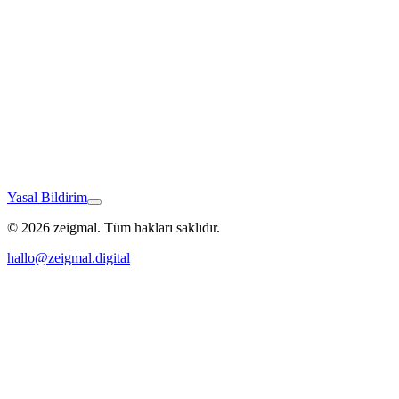
Neu-Ulm
Yasal Bildirim
© 2026 zeigmal. Tüm hakları saklıdır.
Burgau
hallo@zeigmal.digital