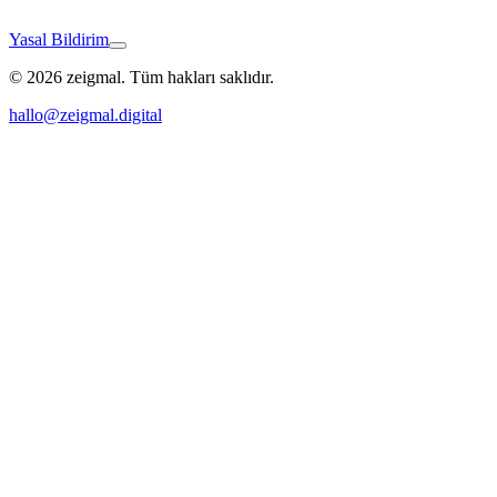
Yasal Bildirim
© 2026 zeigmal. Tüm hakları saklıdır.
Bad Säckingen
hallo@zeigmal.digital