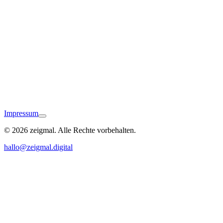
Endingen
Impressum
© 2026 zeigmal. Alle Rechte vorbehalten.
Ihringen am Kaiserstuhl
hallo@zeigmal.digital