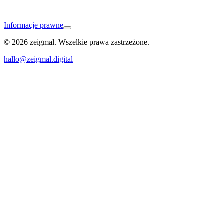
Informacje prawne
© 2026 zeigmal. Wszelkie prawa zastrzeżone.
Ihringen am Kaiserstuhl
hallo@zeigmal.digital