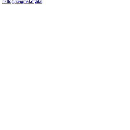
hallo@zeigmal.digital