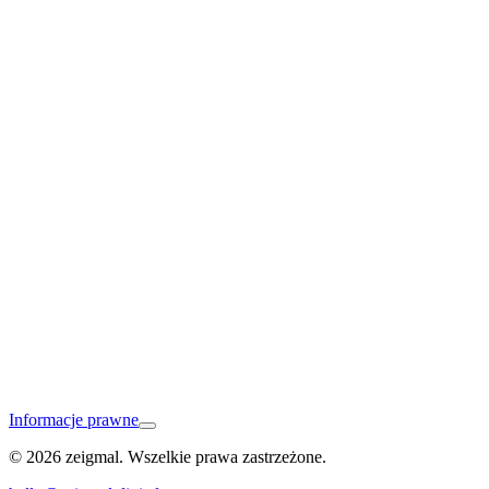
Lahr
Baden-Baden
Informacje prawne
© 2026 zeigmal. Wszelkie prawa zastrzeżone.
Schramberg