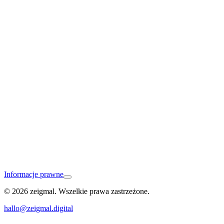
Vaihingen an der Enz
Informacje prawne
© 2026 zeigmal. Wszelkie prawa zastrzeżone.
Brackenheim
hallo@zeigmal.digital