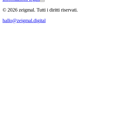
© 2026 zeigmal. Tutti i diritti riservati.
Hagnau
hallo@zeigmal.digital