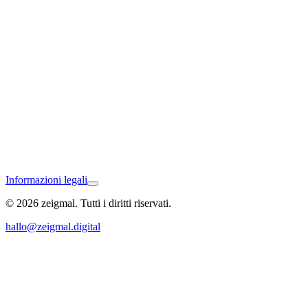
Nagold
Informazioni legali
© 2026 zeigmal. Tutti i diritti riservati.
Gengenbach
hallo@zeigmal.digital