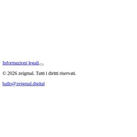
Waldshut-Tiengen
Informazioni legali
© 2026 zeigmal. Tutti i diritti riservati.
Bad Bellingen
hallo@zeigmal.digital