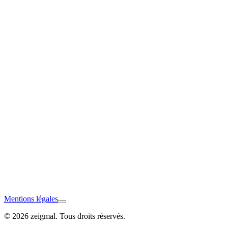
Markdorf
Kressbronn a. B.
Mentions légales
© 2026 zeigmal. Tous droits réservés.
Hagnau