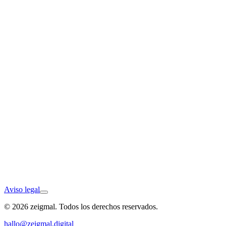
Donauwörth
Aviso legal
© 2026 zeigmal. Todos los derechos reservados.
Ellwangen
hallo@zeigmal.digital