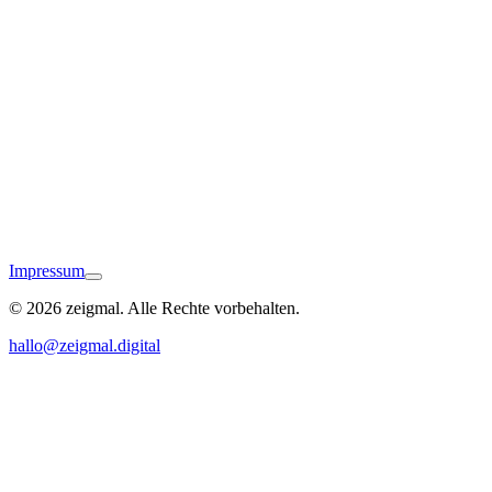
Wasserburg am Bodensee
Impressum
© 2026 zeigmal. Alle Rechte vorbehalten.
Markdorf
hallo@zeigmal.digital