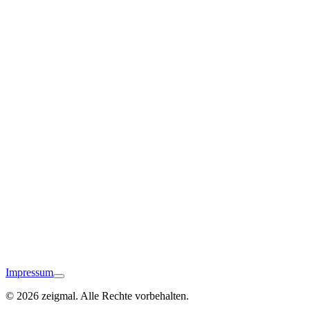
Rain
Donauwörth
Impressum
© 2026 zeigmal. Alle Rechte vorbehalten.
Monheim