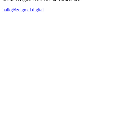
Wertheim
hallo@zeigmal.digital